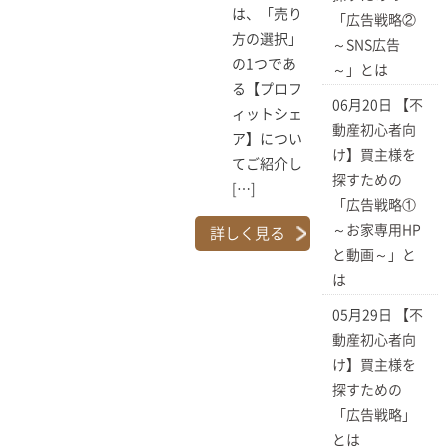
は、「売り
「広告戦略②
方の選択」
～SNS広告
の1つであ
～」とは
る【プロフ
06月20日
【不
ィットシェ
動産初心者向
ア】につい
け】買主様を
てご紹介し
探すための
[…]
「広告戦略①
～お家専用HP
詳しく見る
と動画～」と
は
05月29日
【不
動産初心者向
け】買主様を
探すための
「広告戦略」
とは