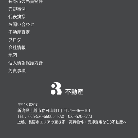
長野市の売買物件
売却事例
代表挨拶
お問い合わせ
不動産査定
ブログ
会社情報
地図
個人情報保護方針
免責事項
〒943-0807
新潟県上越市春日山町1丁目24―46―101
TEL．025-520-6600／ FAX．025-520-8773
上越、長野市エリアの空き家・売買物件・売却査定なら8不動産へ